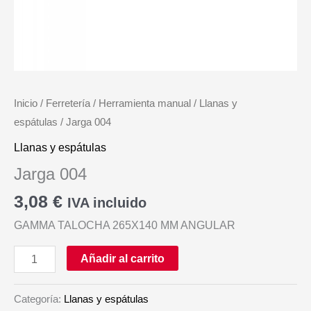
Inicio
/
Ferretería
/
Herramienta manual
/
Llanas y
espátulas
/ Jarga 004
Llanas y espátulas
Jarga 004
3,08
€
IVA incluido
GAMMA TALOCHA 265X140 MM ANGULAR
Jarga
Añadir al carrito
004
cantidad
Categoría:
Llanas y espátulas