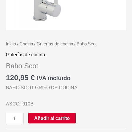
Inicio
/
Cocina
/
Griferías de cocina
/ Baho Scot
Griferías de cocina
Baho Scot
120,95
€
IVA incluido
BAHO SCOT GRIFO DE COCINA
ASCOT010B
Baho
Añadir al carrito
Scot