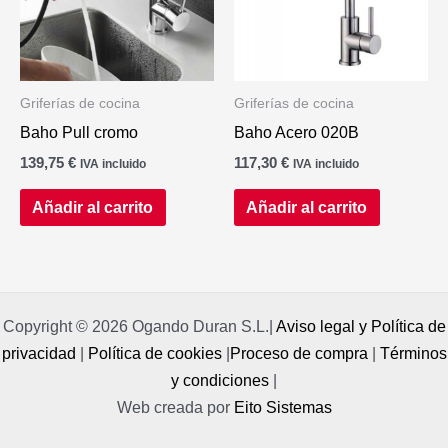
Griferías de cocina
Griferías de cocina
Baho Pull cromo
Baho Acero 020B
139,75
€
117,30
€
IVA incluido
IVA incluido
Añadir al carrito
Añadir al carrito
Copyright © 2026 Ogando Duran S.L.|
Aviso legal y Política de
privacidad
|
Política de cookies
|
Proceso de compra
|
Términos
y condiciones
|
Web creada por
Eito Sistemas