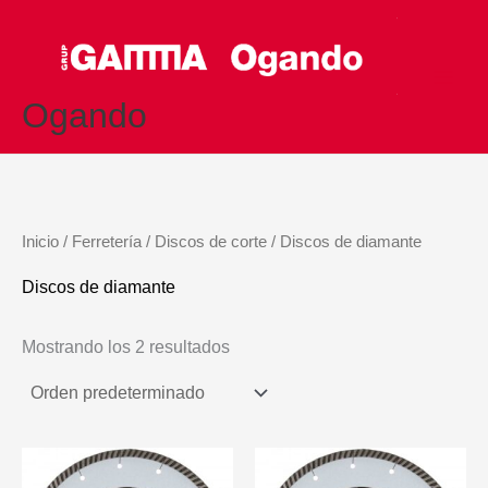
Ir
al
contenido
Ogando
Inicio
/
Ferretería
/
Discos de corte
/ Discos de diamante
Discos de diamante
Mostrando los 2 resultados